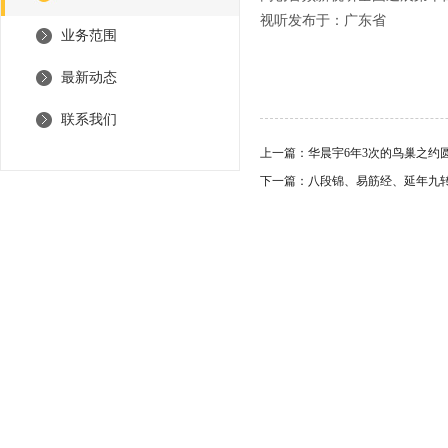
视听发布于：广东省
业务范围
最新动态
联系我们
上一篇：
华晨宇6年3次的鸟巢之约
下一篇：
八段锦、易筋经、延年九