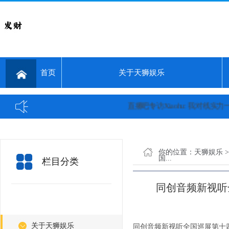
首页
关于天狮娱乐
直播吧专访Xiaohu: 我对线实力一直都
你的位置：
天狮娱乐
国...
栏目分类
同创音频新视听
关于天狮娱乐
同创音频新视听全国巡展第十