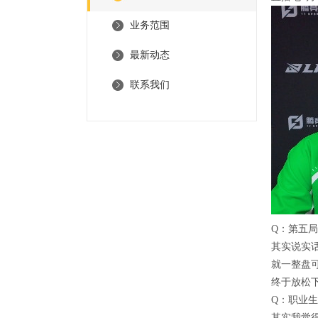
业务范围
最新动态
联系我们
Q：第五
其实说实
就一整盘
终于放松下
Q：职业
其实我觉