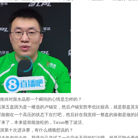
局推掉对面水晶那一个瞬间的心情是怎样的？
话第五盘因为是一楼选的卢锡安，然后卢锡安胜率也比较高，就是那盘其
可能都在一个高压的状态下在打吧，然后好在我觉得一整盘的操都是做的
来了，本来提前能放松的，Tarzan整了波活、
生涯第十次进决赛，有什么感慨想说的？
得去年包括今年，我是自己尝试了一个完全不同的打法吧，就是可能会更偏向