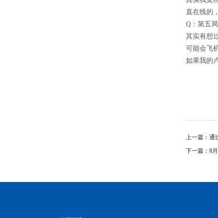
直在线的
Q：第五
其实有想
可能会飞
如果我的
上一篇：
通
下一篇：
8