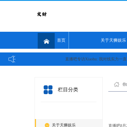
首页
关于天狮娱乐
直播吧专访Xiaohu: 我对线实力一直都在!
你
栏目分类
关于天狮娱乐
直播吧8月