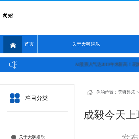
首页
关于天狮娱乐
AI股票人气达2019年来新高！花旗：
你的位置：
天狮娱乐
栏目分类
成毅今天上
发布日
关于天狮娱乐