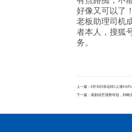
有点路痴，不
好像又可以了
老板助理司机
者本人，搜狐
务。
上一篇：
8月30日崇达转2上涨0.64
下一篇：
喜剧综艺强势夺冠，刘旸