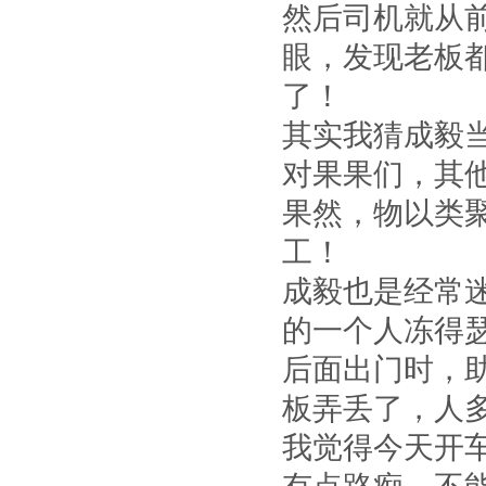
然后司机就从
眼，发现老板
了！
其实我猜成毅
对果果们，其
果然，物以类
工！
成毅也是经常
的一个人冻得
后面出门时，
板弄丢了，人
我觉得今天开