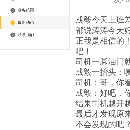
业务范围
成毅今天上班
最新动态
都说涛涛今天
联系我们
正我是相信的
吧！
司机一脚油门
成毅一抬头：
司机：哥，你
成毅：好吧，
结果司机越开
最后才发现原
不会发现的吧