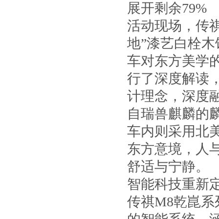
展开剩余79%
活动现场，传祺
地”漆艺白栓木
车对东方美学
行了深度解读，
计理念，深度
自瑞兽麒麟的
车内则采用北
东方意境，人
舒适与宁静。
智能科技重新定
传祺M8乾崑