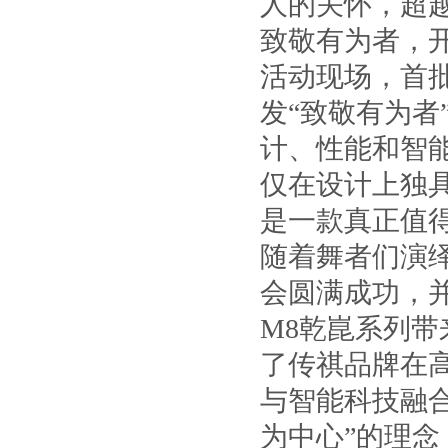
人的关怀，超
致敬有为者，
活动现场，首
发“致敬有为者
计、性能和智
仅在设计上独
是一款真正值
随着舞者们演
会圆满成功，
M8乾崑系列
了传祺品牌在
与智能科技融
为中心”的理