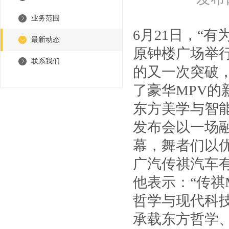
业务范围
6月21日，“
最新动态
原钟楼广场举
联系我们
的又一次突破
了豪华MPV
东方美学与智
发布会以一场
幕，舞者们以
广汽传祺汽车
他表示：“传
哲学与现代科
承载东方哲学