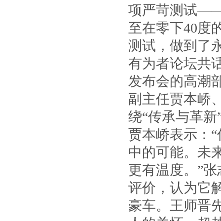
项严苛测试——
至在零下40
测试，做到了
有为者论坛共
发布会的高潮
副主任贾本峤
绕“传承与革新
贾本峤表示：“
中的可能。未来
更有温度。”张
评价，认为它
豪车。王师晋