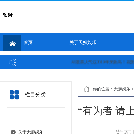
首页
关于天狮娱乐
AI股票人气达2019年来新高！花旗：是时
你的位置：
天狮娱乐
栏目分类
“有为者 请
发布日
关于天狮娱乐