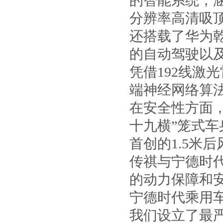
的智能系统，涵盖
分辨率高清吸
还搭载了华为
的自动驾驶以
凭借192线激
端神经网络算
在安全性方面
十九横”笼式车
首创的1.5米
传祺与宁德时
的动力保障和
宁德时代乘用
我们设立了最严