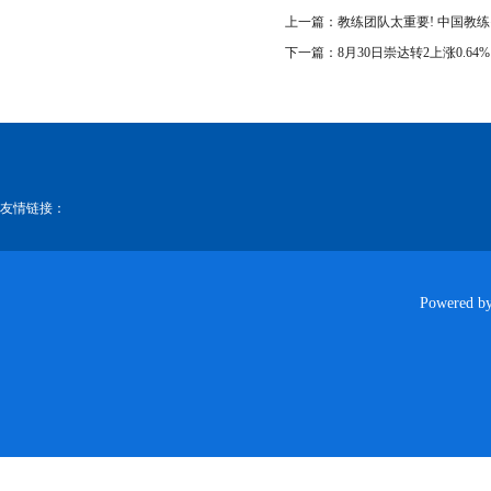
上一篇：
教练团队太重要! 中国教练
下一篇：
8月30日崇达转2上涨0.64
友情链接：
Powered b