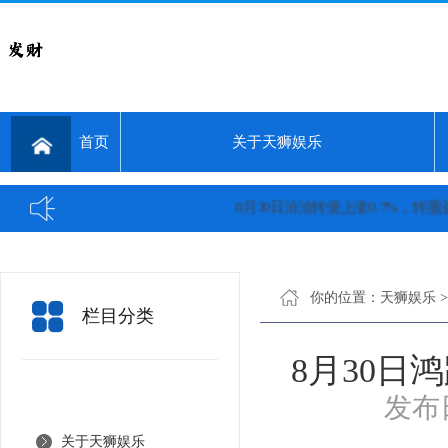
首页
关于天狮娱乐
8月30日洽洽转债上涨0.7%，转股溢价率15
你的位置：
天狮娱乐
栏目分类
8月30日鸿
发布日
关于天狮娱乐