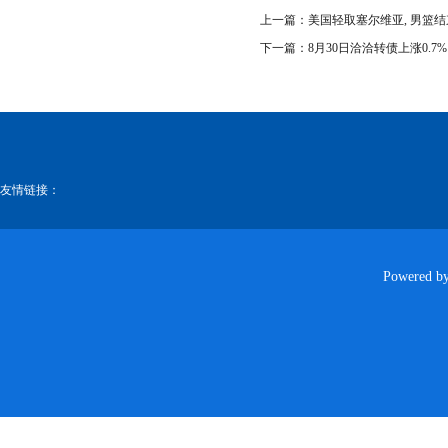
上一篇：
美国轻取塞尔维亚, 男篮
下一篇：
8月30日洽洽转债上涨0.7%
友情链接：
Powered b